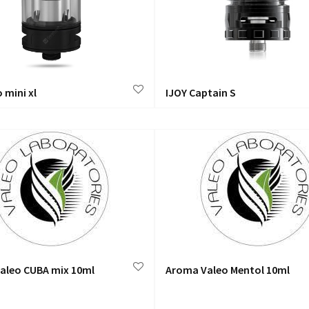
o mini xl
IJOY Captain S
aleo CUBA mix 10ml
Aroma Valeo Mentol 10ml