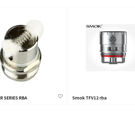
R SERIES RBA
Smok TFV12 rba