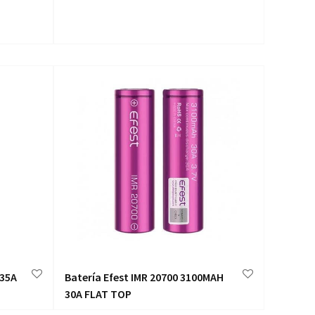
 35A
Batería Efest IMR 20700 3100MAH
30A FLAT TOP