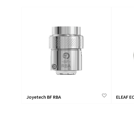
Joyetech BF RBA
ELEAF EC