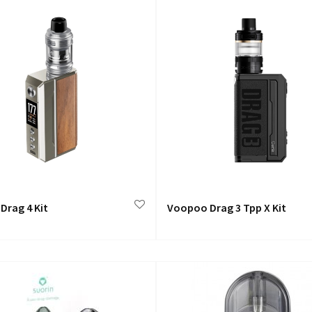
Drag 4 Kit
Voopoo Drag 3 Tpp X Kit