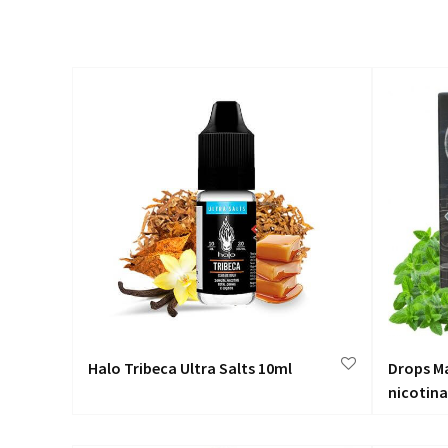
Halo Tribeca Ultra Salts 10ml
Drops Ma
nicotina