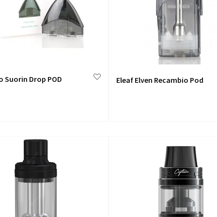
o Suorin Drop POD
Eleaf Elven Recambio Pod