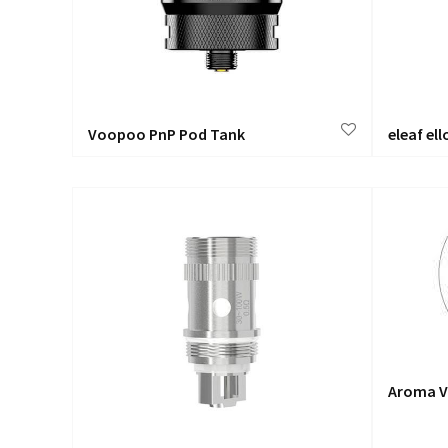
Voopoo PnP Pod Tank
eleaf ell
Aroma V