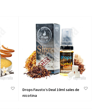
Drops Fausto’s Deal 10ml sales de
nicotina