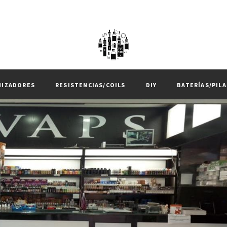
MIZADORES
RESISTENCIAS/COILS
DIY
BATERÍAS/PILA