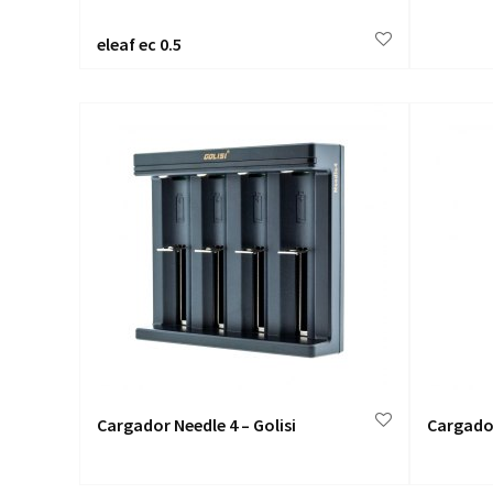
eleaf ec 0.5
Cargador Needle 4 – Golisi
Cargador