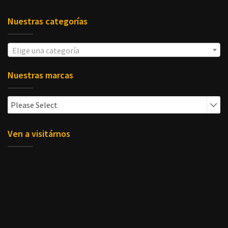
Nuestras categorías
Elige una categoría
Nuestras marcas
Please Select
Ven a visitárnos