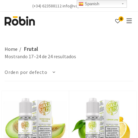
Spanish
(+34) 623588112 info@vapealicante.com
0
Frutal
Home
Mostrando 17–24 de 24 resultados
Orden por defecto