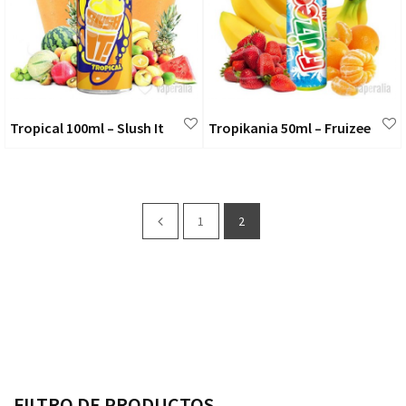
Tropical 100ml – Slush It
Tropikania 50ml – Fruizee
1
2
FILTRO DE PRODUCTOS