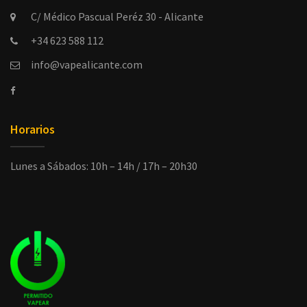
C/ Médico Pascual Peréz 30 - Alicante
+34 623 588 112
info@vapealicante.com
Horarios
Lunes a Sábados: 10h – 14h / 17h – 20h30