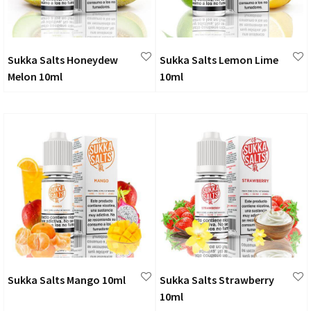
Sukka Salts Honeydew
Sukka Salts Lemon Lime
Melon 10ml
10ml
Sukka Salts Mango 10ml
Sukka Salts Strawberry
10ml