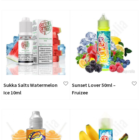
Sukka Salts Watermelon
Sunset Lover 50ml –
Ice 10ml
Fruizee