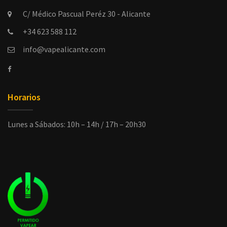
C/ Médico Pascual Peréz 30 - Alicante
+34 623 588 112
info@vapealicante.com
Horarios
Lunes a Sábados: 10h – 14h / 17h – 20h30