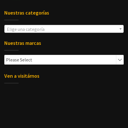
Nuestras categorías
Elige una categoría
Nuestras marcas
Please Select
Ven a visitárnos