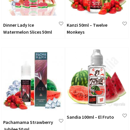
Dinner Lady Ice
Kanzi 50ml – Twelve
Watermelon Slices 50ml
Monkeys
Sandia 100ml – El Fruto
Pachamama Strawberry
Jubilee 50 ml