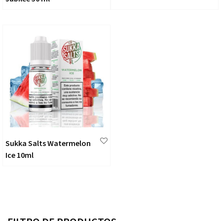
Sukka Salts Watermelon
Ice 10ml