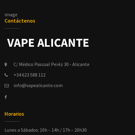
image
Contáctenos
C/ Médico Pascual Peréz 30 - Alicante
+34 623 588 112
info@vapealicante.com
Horarios
Lunes a Sábados: 10h – 14h / 17h – 20h30