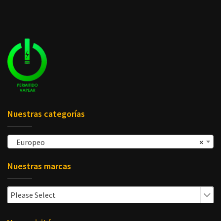
Nuestras categorías
Europeo
×
Nuestras marcas
Please Select