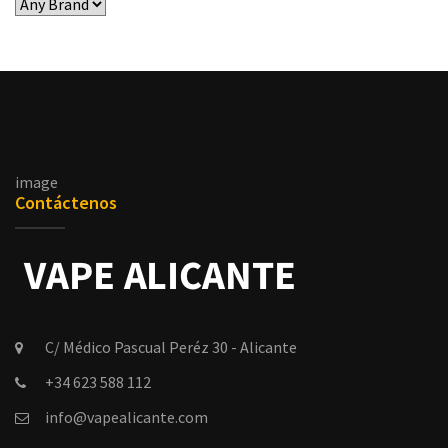
image
Contáctenos
C/ Médico Pascual Peréz 30 - Alicante
+34 623 588 112
info@vapealicante.com