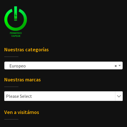
Nuestras categorías
Europeo
×
Nuestras marcas
Please Select
Ven a visitárnos