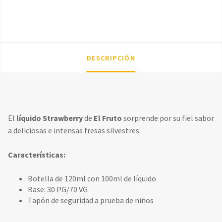
DESCRIPCIÓN
El
líquido Strawberry
de
El Fruto
sorprende por su fiel sabor
a deliciosas e intensas fresas silvestres.
Características:
Botella de 120ml con 100ml de líquido
Base: 30 PG/70 VG
Tapón de seguridad a prueba de niños