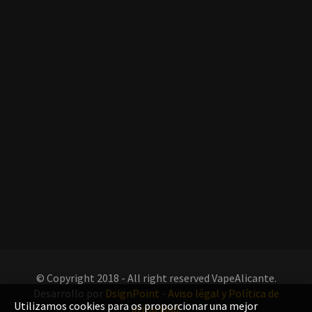
© Copyright 2018 - All right reserved VapeAlicante.
Desarrollo por
DsignPoint
-
Aviso légal y Política de
Utilizamos cookies para os proporcionar una mejor
privacidad
.