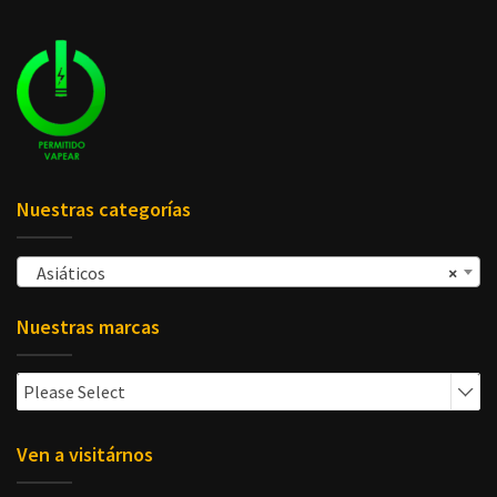
Nuestras categorías
Asiáticos
×
Nuestras marcas
Please Select
Ven a visitárnos