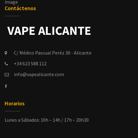
image
Contáctenos
C/ Médico Pascual Peréz 30 - Alicante
+34 623 588 112
info@vapealicante.com
Horarios
Lunes a Sábados: 10h – 14h / 17h – 20h30