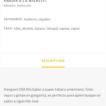
AÑADIR A LA WISHLIST
BRANDS:
HANGSEN
Asiáticos
,
Líquidos
CATEGORIES:
10ml
,
alicante
,
tabaco
,
tabaquil
,
vapear
,
vapeo
TAGS:
DESCRIPCIÓN
Hangsen USA Mix Sabor a suave tabaco americano. Gran
vapor y golpe en garganta, es perfecto para quien busque un
sabor a cigarrillo real.