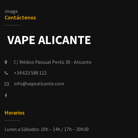
image
Contáctenos
C/ Médico Pascual Peréz 30 - Alicante
+34 623 588 112
info@vapealicante.com
Horarios
Lunes a Sábados: 10h – 14h / 17h – 20h30