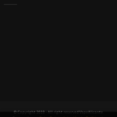
© Copyright 2018 - All right reserved VapeAlicante.