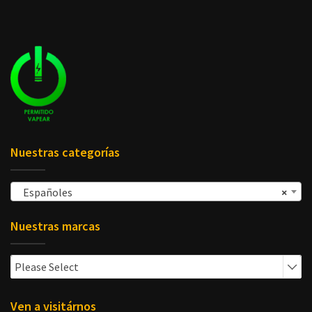
Nuestras categorías
Españoles
×
Nuestras marcas
Please Select
Ven a visitárnos