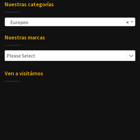
Nuestras categorías
Europeo
×
Nuestras marcas
Please Select
Ven a visitárnos