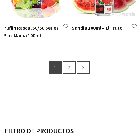
Puffin Rascal 50/50 Series
Sandia 100ml – El Fruto
Pink Mania 100ml
1
2
FILTRO DE PRODUCTOS