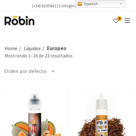
Spanish
(+34) 623588112 info@vapealicante.com
0
Europeo
Home
Líquidos
Mostrando 1–16 de 23 resultados
Orden por defecto