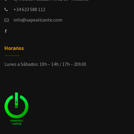
+34 623 588 112
info@vapealicante.com
Horarios
Lunes a Sábados: 10h – 14h / 17h – 20h30