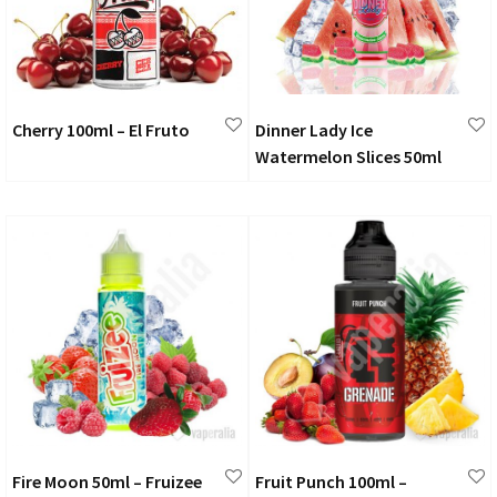
Cherry 100ml – El Fruto
Dinner Lady Ice
Watermelon Slices 50ml
Fire Moon 50ml – Fruizee
Fruit Punch 100ml –