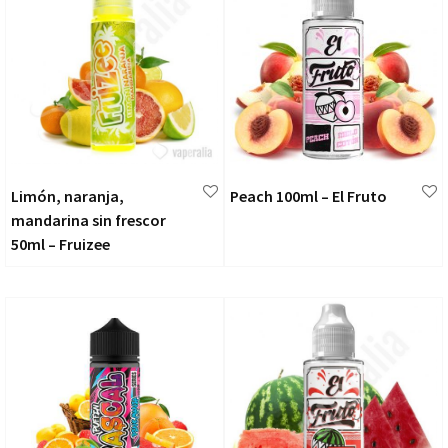
Limón, naranja,
Peach 100ml – El Fruto
mandarina sin frescor
50ml – Fruizee