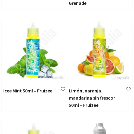
Grenade
Icee Mint 50ml – Fruizee
Limón, naranja,
mandarina sin frescor
50ml – Fruizee