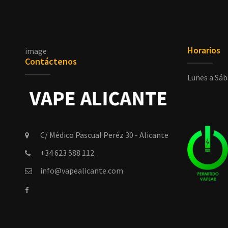
Horarios
image
Contáctenos
Lunes a Sáb
C/ Médico Pascual Peréz 30 - Alicante
+34 623 588 112
info@vapealicante.com