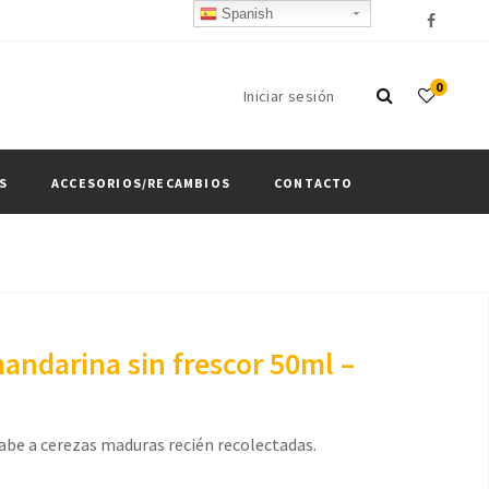
Spanish
0
Iniciar sesión
S
ACCESORIOS/RECAMBIOS
CONTACTO
andarina sin frescor 50ml –
abe a cerezas maduras recién recolectadas.