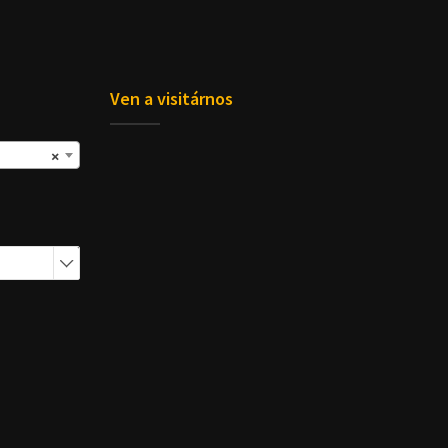
Ven a visitárnos
×