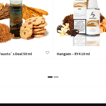
Fausto`s Deal 50 ml
Hangsen – RY4 10 ml