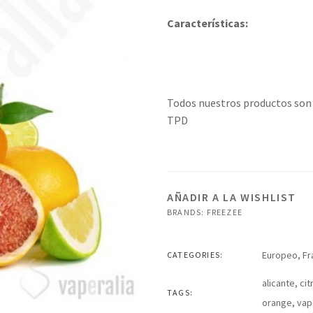
Características:
Todos nuestros productos son 
TPD
AÑADIR A LA WISHLIST
BRANDS:
FREEZEE
Europeo
,
Fr
CATEGORIES:
alicante
,
cit
TAGS:
orange
,
vap