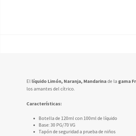
El
líquido Limón, Naranja, Mandarina
de la
gama Fr
los amantes del cítrico.
Características:
Botella de 120ml con 100ml de líquido
Base: 30 PG/70 VG
Tapón de seguridad a prueba de niños