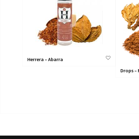
Herrera – Abarra
to
Drops – 