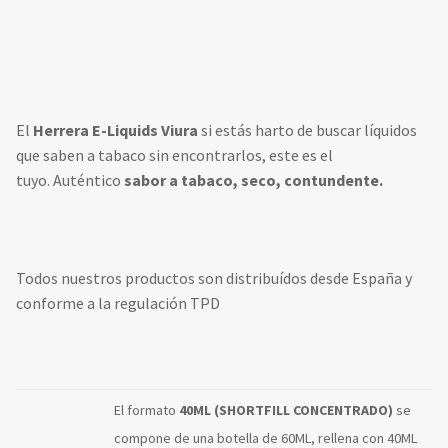
El
Herrera E-Liquids Viura
si estás harto de buscar líquidos
que saben a tabaco sin encontrarlos, este es el
tuyo. Auténtico
sabor a tabaco, seco, contundente.
Todos nuestros productos son distribuídos desde España y
conforme a la regulación TPD
El formato
40ML (SHORTFILL CONCENTRADO)
se
compone de una botella de 60ML, rellena con 40ML