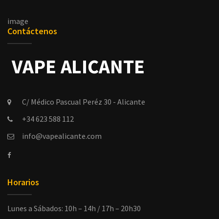
image
Contáctenos
C/ Médico Pascual Peréz 30 - Alicante
+34 623 588 112
info@vapealicante.com
Horarios
Lunes a Sábados: 10h – 14h / 17h – 20h30