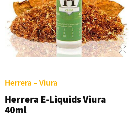
Herrera – Viura
Herrera E-Liquids Viura
40ml