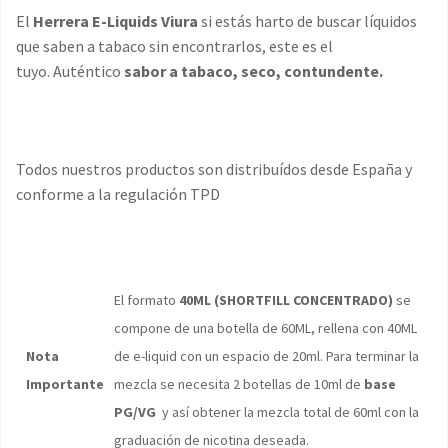
El
Herrera E-Liquids Viura
si estás harto de buscar líquidos
que saben a tabaco sin encontrarlos, este es el
tuyo. Auténtico
sabor a tabaco, seco, contundente.
Todos nuestros productos son distribuídos desde España y
conforme a la regulación TPD
El formato
40ML (SHORTFILL CONCENTRADO)
se
compone de una botella de 60ML, rellena con 40ML
Nota
de e-liquid con un espacio de 20ml. Para terminar la
Importante
mezcla se necesita 2 botellas de 10ml de
base
PG/VG
y así obtener la mezcla total de 60ml con la
graduación de nicotina deseada.