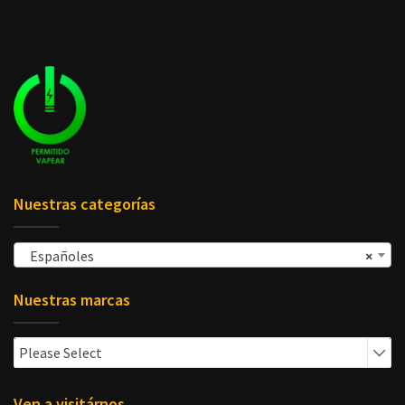
Nuestras categorías
Españoles
×
Nuestras marcas
Please Select
Ven a visitárnos