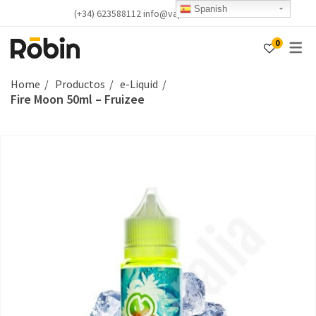
Spanish
(+34) 623588112 info@vapealicante.com
0
Home
Productos
e-Liquid
Fire Moon 50ml – Fruizee