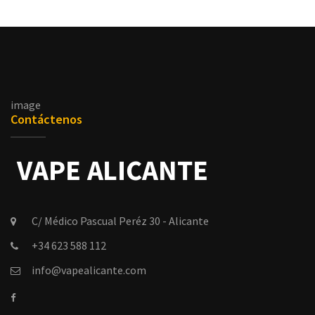
image
Contáctenos
C/ Médico Pascual Peréz 30 - Alicante
+34 623 588 112
info@vapealicante.com