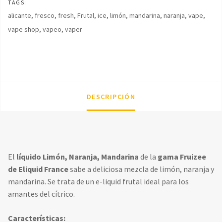
TAGS:
alicante
,
fresco
,
fresh
,
Frutal
,
ice
,
limón
,
mandarina
,
naranja
,
vape
,
vape shop
,
vapeo
,
vaper
DESCRIPCIÓN
El
líquido Limón, Naranja, Mandarina
de la
gama Fruizee
de Eliquid France
sabe a deliciosa mezcla de limón, naranja y
mandarina. Se trata de un e-liquid frutal ideal para los
amantes del cítrico.
Características: