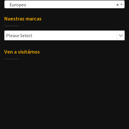
Europeo
×
Nuestras marcas
Please Select
Ven a visitárnos