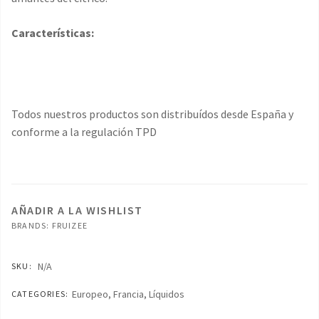
Características:
Todos nuestros productos son distribuídos desde España y
conforme a la regulación TPD
AÑADIR A LA WISHLIST
BRANDS:
FRUIZEE
N/A
SKU:
Europeo
,
Francia
,
Líquidos
CATEGORIES: