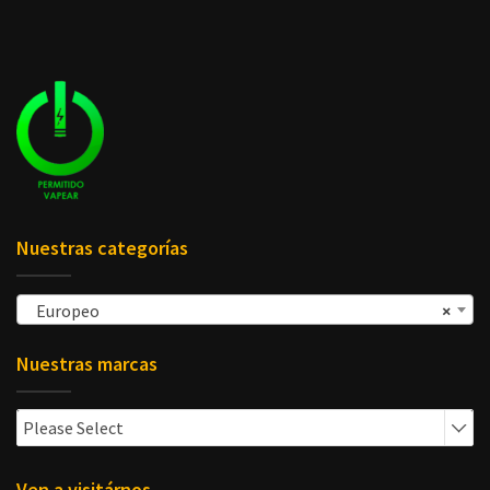
Nuestras categorías
Europeo
×
Nuestras marcas
Please Select
Ven a visitárnos