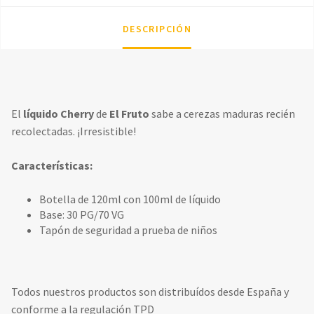
DESCRIPCIÓN
El
líquido Cherry
de
El Fruto
sabe a cerezas maduras recién
recolectadas. ¡Irresistible!
Características:
Botella de 120ml con 100ml de líquido
Base: 30 PG/70 VG
Tapón de seguridad a prueba de niños
Todos nuestros productos son distribuídos desde España y
conforme a la regulación TPD