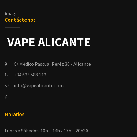
image
Contáctenos
C/ Médico Pascual Peréz 30 - Alicante
+34 623 588 112
info@vapealicante.com
Horarios
Lunes a Sábados: 10h – 14h / 17h – 20h30