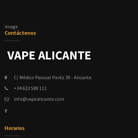
image
Contáctenos
C/ Médico Pascual Peréz 30 - Alicante
+34 623 588 112
info@vapealicante.com
Horarios