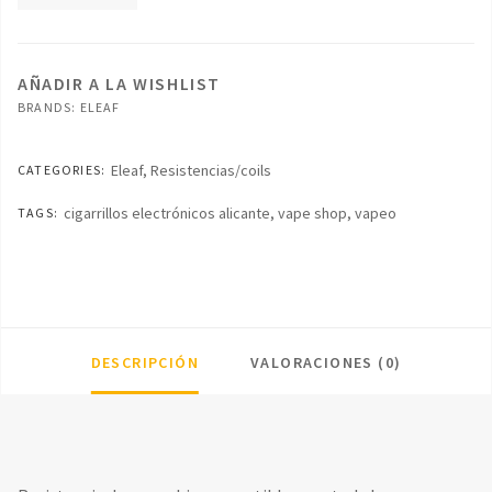
EC
Coil
cantidad
AÑADIR A LA WISHLIST
BRANDS:
ELEAF
Eleaf
,
Resistencias/coils
CATEGORIES:
cigarrillos electrónicos alicante
,
vape shop
,
vapeo
TAGS:
DESCRIPCIÓN
VALORACIONES (0)