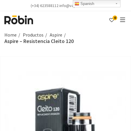
Spanish
(+34) 623588112 info@vapealicante.com
0
Home
Productos
Aspire
Aspire – Resistencia Cleito 120