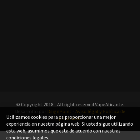
© Copyright 2018 - All right reserved VapeAlicante.
Desarrollo por
DsignPoint
-
Aviso légal y Política de
Utilizamos cookies para os proporcionar una mejor
privacidad
.
experiencia en nuestra página web. Si usted sigue utilizando
esta web, asumimos que esta de acuerdo con nuestras
condiciones legales.