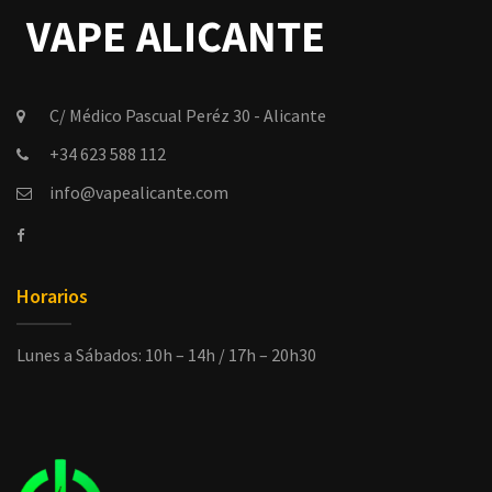
C/ Médico Pascual Peréz 30 - Alicante
+34 623 588 112
info@vapealicante.com
Horarios
Lunes a Sábados: 10h – 14h / 17h – 20h30