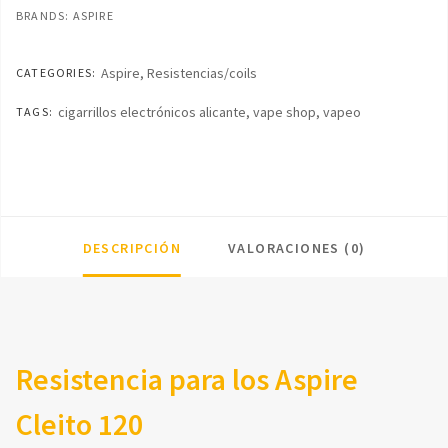
cantidad
BRANDS:
ASPIRE
Aspire
,
Resistencias/coils
CATEGORIES:
cigarrillos electrónicos alicante
,
vape shop
,
vapeo
TAGS:
DESCRIPCIÓN
VALORACIONES (0)
Resistencia para los Aspire
Cleito 120