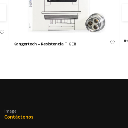
As
Kangertech – Resistencia TIGER
image
Contáctenos