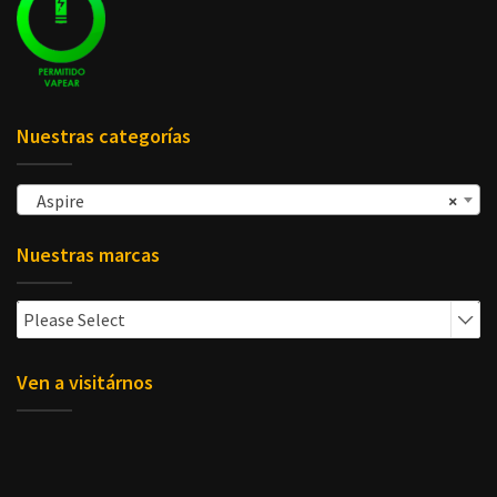
Nuestras categorías
Aspire
×
Nuestras marcas
Please Select
Ven a visitárnos