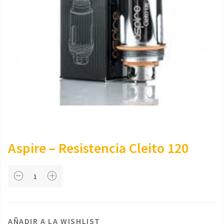
Aspire – Resistencia Cleito 120
Aspire
-
Resistencia
Cleito
120
AÑADIR A LA WISHLIST