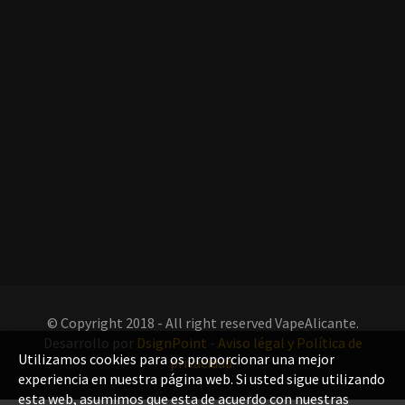
© Copyright 2018 - All right reserved VapeAlicante.
Desarrollo por
DsignPoint
-
Aviso légal y Política de
Utilizamos cookies para os proporcionar una mejor
privacidad
.
experiencia en nuestra página web. Si usted sigue utilizando
esta web, asumimos que esta de acuerdo con nuestras