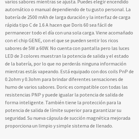
varios sabores mientras se ajusta. Puedes elegir encendido
automático o manual dependiendo de tu gusto personal. La
batería de 2500 mAh de larga duración y la interfaz de carga
rápida tipo C de 1.6 A hacen que Doris 60 sea fácil de
permanecer todo el día con una sola carga. Viene acomañado
con el chip GENE, con el que se pueden sentir los ricos
sabores de 5W a 60W. No cuenta con pantalla pero las luces
LED de 3 colores muestran la potencia de salida y el estado
de la batería, por lo que no perderás ninguna información
mientras estás vapeando. Está equipado con dos coils PnP de
0.2ohm y 0.3ohm para brindar diferentes sensaciones de
humo de varios sabores. Doric es compatible con todas las
resistencias PNP y puede igualar la potencia de salida de
forma inteligente. También tiene la protección para la
potencia de salida de límite superior para garantizar su
seguridad. Su nueva cápsula de succión magnética mejorada
proporciona un limpio y simple sistema de llenado.