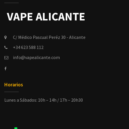
C/ Médico Pascual Peréz 30 - Alicante
+34 623 588 112
info@vapealicante.com
Horarios
Lunes a Sábados: 10h – 14h / 17h – 20h30