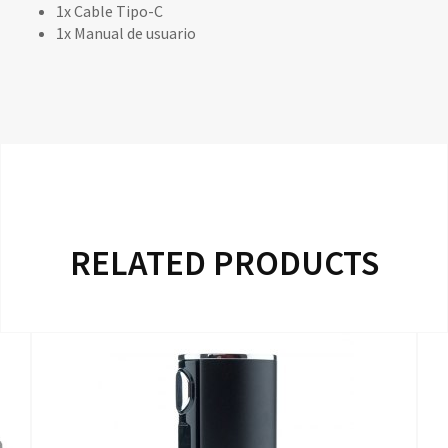
1x Cable Tipo-C
1x Manual de usuario
RELATED PRODUCTS