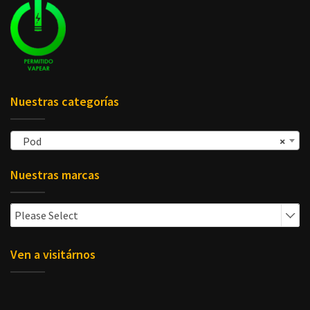
Nuestras categorías
Pod
×
Nuestras marcas
Please Select
Ven a visitárnos