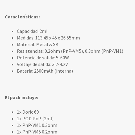
Características:
Capacidad: 2ml
Medidas: 113.45 x 45 x 26.55mm
Material: Metal & SK
Resistencias: 0.2ohm (PnP-VM5), 0.3ohm (PnP-VM1)
Potencia de salida: 5-60W
Voltaje de salida: 3.2-4.2V
Batería: 2500mAh (interna)
El pack incluye:
1x Doric 60
1x POD PnP (2ml)
1x PnP-VM1 0.3ohm
1x PnP-VM5 0.2ohm